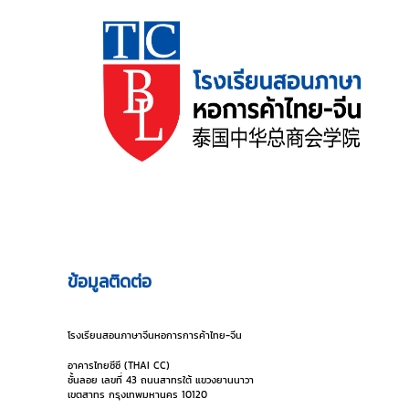
ข้อมูลติดต่อ
โรงเรียนสอนภาษาจีนหอการการค้าไทย-จีน
อาคารไทยซีซี (THAI CC)
ชั้นลอย เลขที่ 43 ถนนสาทรใต้ แขวงยานนาวา
เขตสาทร กรุงเทพมหานคร 10120