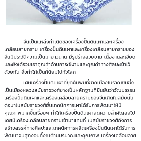
จีนเป็นแหล่งกำเนิดของเครื่องปั้นดินเผาและเครื่อง
เคลือบลายคราม เครื่องปั้นดินเผาและเครื่องเคลือบลายครามของ
จีนมีประวัติความเป็นมายาวนาน มีรูปร่างสวยงาม เนื้องานละเอียด
และยังได้รวมเอาคุณค่าด้านการใช้งานและคุณค่าทางศิลปะเข้าไว้
ด้วยกัน จึงทำให้เป็นที่นิยมไปทั่วโลก
เศษเครื่องปั้นดินเผาที่ขุดค้นพบที่ซากเมืองโบราณยินซึ่ง
เป็นเมืองหลวงสมัยราชวงศ์ซางเป็นหลักฐานที่ยืนยันว่าวัฒนธรรม
เครื่องปั้นดินเผาและเครื่องเคลือบลายครามของจีนเกิดในสมัยนั้น
ต่อมาในสมัยราชวงศ์ฮั่นเทคนิคการเผาได้รับการพัฒนาให้มี
คุณภาพมากขึ้นเรื่อยๆ ทำให้เครื่องปั้นดินเผาลดความสำคัญลงไป
โดยมีเครื่องเคลือบลายครามเข้ามาแทนที่ ในสมัยราชวงศ์ถังการ
สร้างสรรค์ทางศิลปะและเทคนิคการผลิตเครื่องปั้นดินเผาได้รับการ
พัฒนาจนสุกงอมทั้งในด้านปริมาณและคุณภาพ เครื่องเคลือบลาย