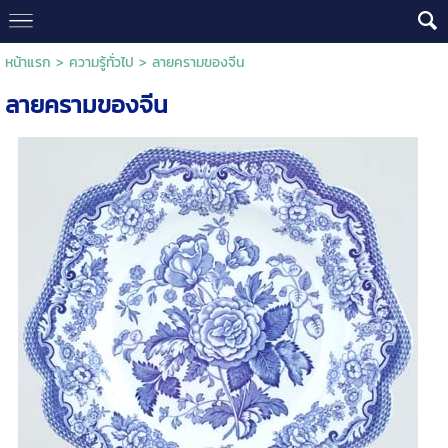
หน้าแรก
>
ความรู้ทั่วไป
>
ลายครามของจีน
ลายครามของจีน