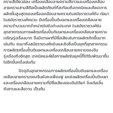
ครามสีเขียวอ่อน เครื่องเคลือบลายครามสีขาวและเครื่องเคลือบ
ลายครามสามสีถือเป็นผลิตภัณฑ์ที่สะท้อนถึงเทคนิคและศิลปะการ
ผลิตขั้นสูงสุดของเครื่องเคลือบลายครามในสมัยราชวงศ์ถัง ต่อมา
ในสมัยราชวงศ์หยวน มีเครื่องปั้นดินเผาและเครื่องเคลือบลาย
ครามจำนวนมากจำหน่ายไปยังต่างประเทศ ในสมัยราชวงศ์ซ่ง
อุตสาหกรรมการผลิตเครื่องปั้นดินเผาและเครื่องเคลือบลายคราม
เจริญรุ่งเรืองมาก จึงมีเตาเผาที่มีชื่อเสียงในการผลิตเกิดขึ้นมาก
เช่นกัน จนมาถึงสมัยราชวงศ์หมิงและชิงซึ่งเป็นยุคที่อุตสาหกรรม
การผลิตเครื่องปั้นดินเผาและเครื่องเคลือบลายครามของจีน
รุ่งเรืองถึงขีดสุด เทคนิคและฝีมือการผลิตในยุคนี้ก็ได้รับพัฒนาขึ้น
ไปอีกขั้นหนึ่งเช่นกัน
ปัจจุบันอุตสาหกรรมการผลิตเครื่องปั้นดินเผาและเครื่อง
เคลือบลายครามของจีนยังคงเฟื่องฟู แหล่งผลิตเครื่องปั้นดินเผา
และเครื่องเคลือบลายครามที่มีชื่อเสียงของจีนได้แก่ จิ่งเต๋อเจิ้น
ถังซานและสือวาน เป็นต้น