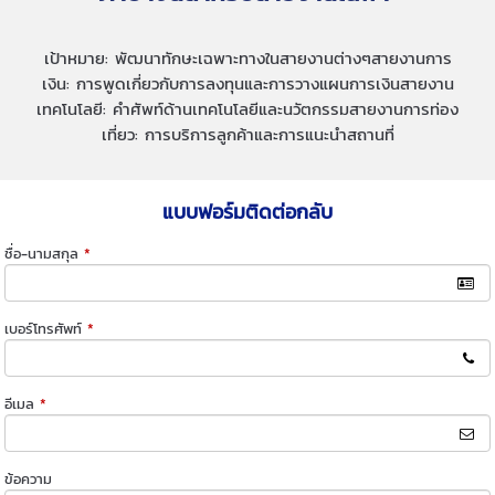
เป้าหมาย: พัฒนาทักษะเฉพาะทางในสายงานต่างๆสายงานการ
เงิน: การพูดเกี่ยวกับการลงทุนและการวางแผนการเงินสายงาน
เทคโนโลยี: คำศัพท์ด้านเทคโนโลยีและนวัตกรรมสายงานการท่อง
เที่ยว: การบริการลูกค้าและการแนะนำสถานที่
แบบฟอร์มติดต่อกลับ
ชื่อ-นามสกุล
*
เบอร์โทรศัพท์
*
อีเมล
*
ข้อความ