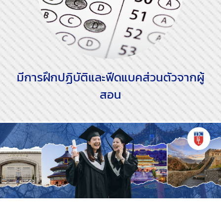
มีการฝึกปฏิบัติและฟีดแบคส่วนตัวจากผู้
สอน