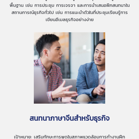
พื้นฐาน เช่น การประชุม การเจรจา และการนำเสนอฝึกสนทนาใน
สถานการณ์ธุรกิจทั่วไป เช่น การแนะนำตัวในที่ประชุมเรียนรู้การ
เขียนอีเมลธุรกิจอย่างง่าย
สนทนาภาษาจีนสำหรับธุรกิจ
เป้าหมาย: เสริมทักษะการพูดในสภาพแวดล้อมการทำงานฝึก