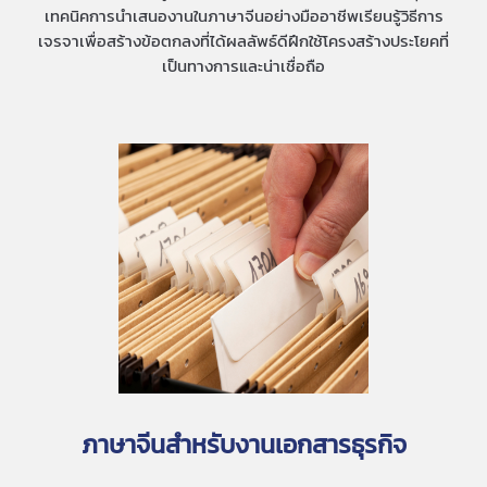
เทคนิคการนำเสนองานในภาษาจีนอย่างมืออาชีพเรียนรู้วิธีการ
เจรจาเพื่อสร้างข้อตกลงที่ได้ผลลัพธ์ดีฝึกใช้โครงสร้างประโยคที่
เป็นทางการและน่าเชื่อถือ
ภาษาจีนสำหรับงานเอกสารธุรกิจ