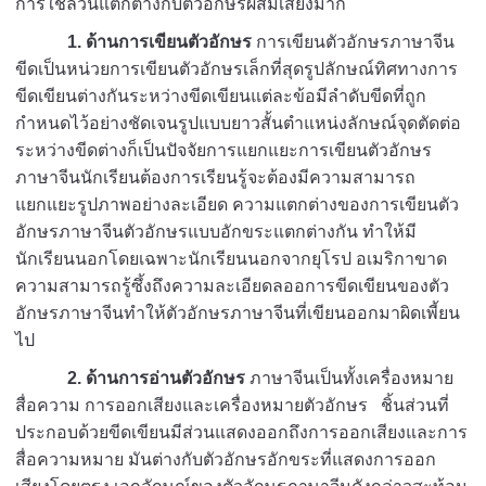
การใช้ล้วนแตกต่างกับตัวอักษรผสมเสียงมาก
1. ด้านการเขียนตัวอักษร
การเขียนตัวอักษรภาษาจีน
ขีดเป็นหน่วยการเขียนตัวอักษรเล็กที่สุดรูปลักษณ์ทิศทางการ
ขีดเขียนต่างกันระหว่างขีดเขียนแต่ละข้อมีลำดับขีดที่ถูก
กำหนดไว้อย่างชัดเจนรูปแบบยาวสั้นตำแหน่งลักษณ์จุดตัดต่อ
ระหว่างขีดต่างก็เป็นปัจจัยการแยกแยะการเขียนตัวอักษร
ภาษาจีนนักเรียนต้องการเรียนรู้จะต้องมีความสามารถ
แยกแยะรูปภาพอย่างละเอียด ความแตกต่างของการเขียนตัว
อักษรภาษาจีนตัวอักษรแบบอักขระแตกต่างกัน ทำให้มี
นักเรียนนอกโดยเฉพาะนักเรียนนอกจากยุโรป อเมริกาขาด
ความสามารถรู้ซึ้งถึงความละเอียดลออการขีดเขียนของตัว
อักษรภาษาจีนทำให้ตัวอักษรภาษาจีนที่เขียนออกมาผิดเพี้ยน
ไป
2. ด้านการอ่านตัวอักษร
ภาษาจีนเป็นทั้งเครื่องหมาย
สื่อความ การออกเสียงและเครื่องหมายตัวอักษร ชิ้นส่วนที่
ประกอบด้วยขีดเขียนมีส่วนแสดงออกถึงการออกเสียงและการ
สื่อความหมาย มันต่างกับตัวอักษรอักขระที่แสดงการออก