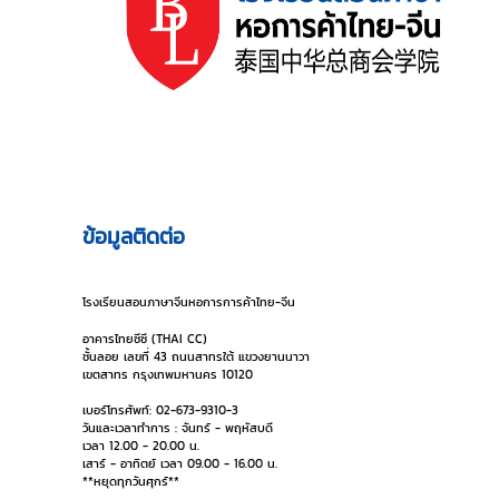
ข้อมูลติดต่อ
โรงเรียนสอนภาษาจีนหอการการค้าไทย-จีน
อาคารไทยซีซี (THAI CC)
ชั้นลอย เลขที่ 43 ถนนสาทรใต้ แขวงยานนาวา
เขตสาทร กรุงเทพมหานคร 10120
เบอร์โทรศัพท์: 02-673-9310-3
วันและเวลาทำการ : จันทร์ - พฤหัสบดี
เวลา 12.00 - 20.00 น.
เสาร์ - อาทิตย์ เวลา 09.00 - 16.00 น.
**หยุดทุกวันศุกร์**