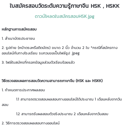
ใบสมัครสอบวัดระดับความรู้ภาษาจีน HSK , HSKK
ดาวน์โหลดใบสมัครสอบHSK.jpg
หลักฐานการสมัครสอบ
1. สำเนาบัตรประชาชน
2. รูปถ่าย (หน้าตรงหรือติดบัตร) ขนาด 2 นิ้ว จำนวน 2 ใบ *กรณีที่สมัครทาง
ออนไลน์กับทางโรงเรียน รบกวนขอเป็นไฟล์รูป .jpeg
3. ไฟล์ใบสมัครที่กรอกข้อมูลส่วนตัวเรียบร้อยแล้ว
วิธีตรวจสอบผลการสอบวัดความสามารถภาษาจีน (HSK และ HSKK)
1. กำหนดการประกาศผลสอบ
1.1 สามารถตรวจสอบผลสอบทางออนไลน์ได้ประมาณ 1 เดือนหลังจากวัน
สอบ
1.2 สามารถรับผลสอบตัวจริงประมาณ 2 เดือนหลังจากวันสอบ
2. วิธีการตรวจสอบผลสอบทางออนไลน์