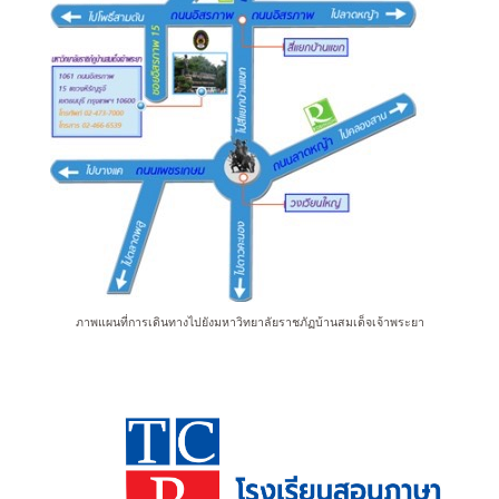
ภาพแผนที่การเดินทางไปยัง
มหาวิทยาลัยราชภัฏบ้านสมเด็จเจ้าพระยา