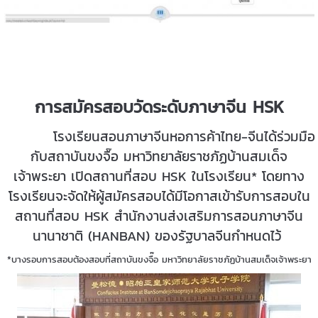
การสมัครสอบวัดระดับภาษาจีน HSK
โรงเรียนสอนภาษาจีนหอการค้าไทย-จีนได้ร่วมมือ
กับสถาบันขงจื๊อ มหาวิทยาลัยราชภัฏบ้านสมเด็จ
เจ้าพระยา เปิดสถานที่สอบ HSK ในโรงเรียน* โดยทาง
โรงเรียนจะจัดให้ผู้สมัครสอบได้มีโอกาสเข้ารับการสอบใน
สถานที่สอบ HSK สำนักงานส่งเสริมการสอนภาษาจีน
นานาชาติ (HANBAN) ของรัฐบาลจีนกำหนดไว้
*บางรอบการสอบต้องสอบที่สถาบันขงจื๊อ มหาวิทยาลัยราชภัฏบ้านสมเด็จเจ้าพระยา